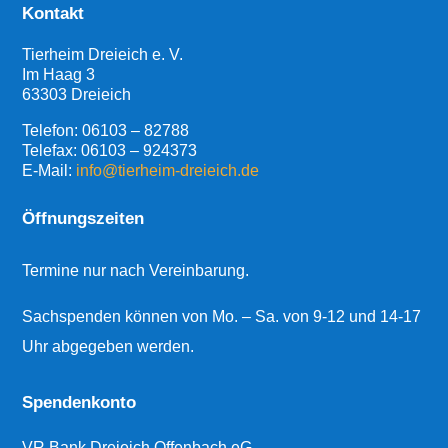
Kontakt
Tierheim Dreieich e. V.
Im Haag 3
63303 Dreieich
Telefon:
06103 – 82788
Telefax: 06103 – 924373
E-Mail:
info@tierheim-dreieich.de
Öffnungszeiten
Termine nur nach Vereinbarung.
Sachspenden können von Mo. – Sa. von 9-12 und 14-17
Uhr abgegeben werden.
Spendenkonto
VR Bank Dreieich Offenbach eG