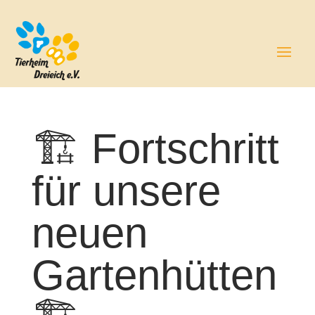
🏗️ Fortschritt
für unsere
neuen
Gartenhütten