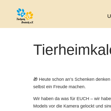
U
Tierheimkal
🎁 Heute schon an’s Schenken denken 
selbst ein Freude machen.
Wir haben da was für EUCH – wir hab
Models vor die Kamera gelockt und sin