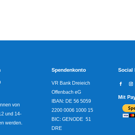
n
Spendenkonto
Social
h
VR Bank Dreieich
Offenbach eG
Mit Pa
IBAN:
DE 56 5059
nnen von
2200 0006 1000 15
12 und 14-
BIC: GENODE 51
en werden.
DRE