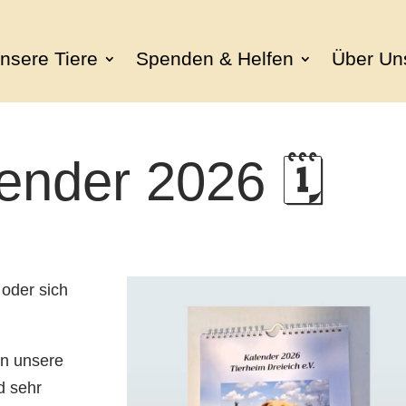
nsere Tiere
Spenden & Helfen
Über Un
ender 2026 🗓️
oder sich
en unsere
d sehr