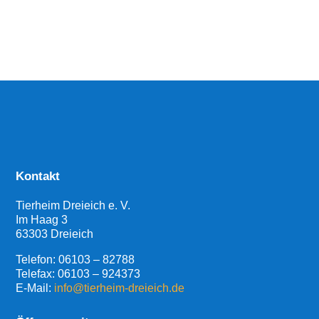
Kontakt
Tierheim Dreieich e. V.
Im Haag 3
63303 Dreieich
Telefon:
06103 – 82788
Telefax: 06103 – 924373
E-Mail:
info@tierheim-dreieich.de