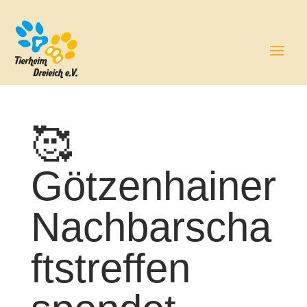
🥰​
Götzenhainer
Nachbarscha
ftstreffen