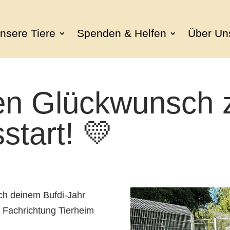
nsere Tiere
Spenden & Helfen
Über Un
hen Glückwunsch
start! 💛
ach deinem Bufdi-Jahr
n Fachrichtung Tierheim