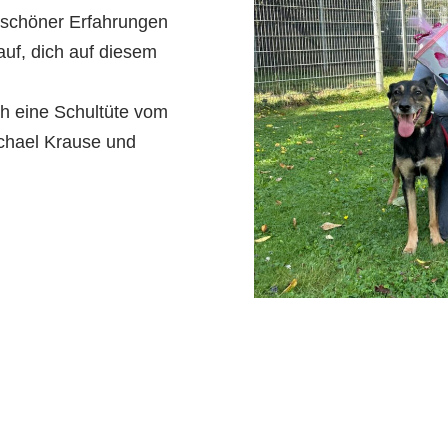
r schöner Erfahrungen
auf, dich auf diesem
h eine Schultüte vom
ichael Krause und