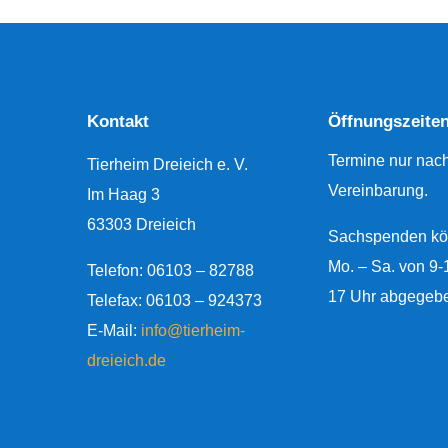
Kontakt
Öffnungszeite
Termine nur nac
Tierheim Dreieich e. V.
Vereinbarung.
Im Haag 3
63303 Dreieich
Sachspenden kö
Mo. – Sa. von 9-
Telefon:
06103 – 82788
17 Uhr abgegeb
Telefax: 06103 – 924373
E-Mail:
info@tierheim-
dreieich.de