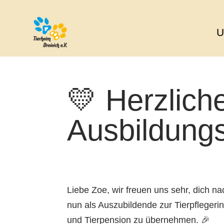
U
💛 Herzlic
Ausbildungs
Liebe Zoe, wir freuen uns sehr, dich n
nun als Auszubildende zur Tierpflegeri
und Tierpension zu übernehmen. 🎉