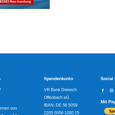
n
Spendenkonto
Social
h
VR Bank Dreieich
Offenbach eG
Mit Pa
IBAN:
DE 56 5059
nnen von
2200 0006 1000 15