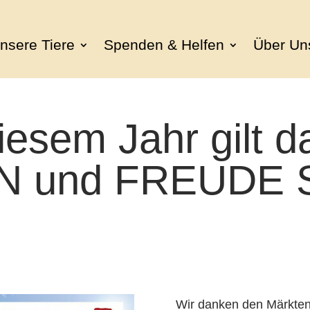
nsere Tiere
Spenden & Helfen
Über Un
iesem Jahr gilt d
N und FREUDE
Wir danken den Märkten 