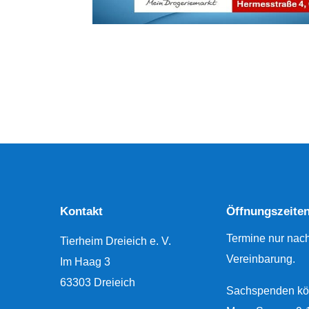
Kontakt
Öffnungszeite
Termine nur nac
Tierheim Dreieich e. V.
Vereinbarung.
Im Haag 3
63303 Dreieich
Sachspenden kö