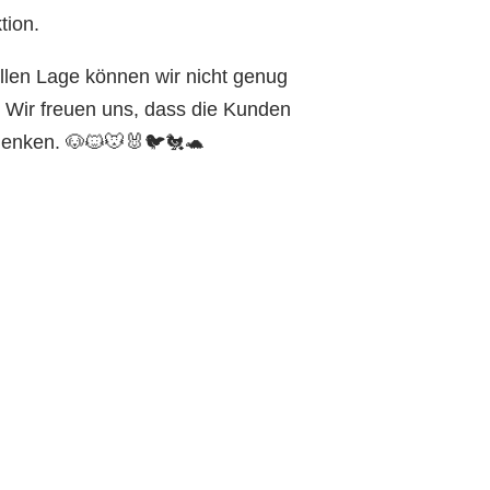
tion.
llen Lage können wir nicht genug
 Wir freuen uns, dass die Kunden
denken. 🐶🐱🐭🐰🐦🐔🐢