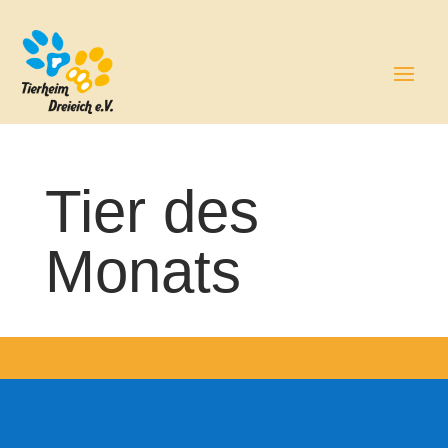
Tier des
Monats